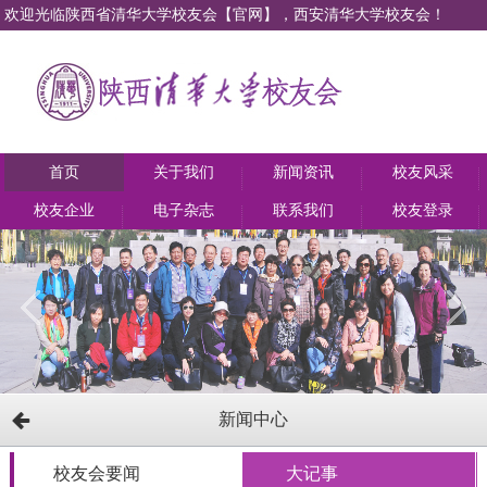
欢迎光临陕西省清华大学校友会【官网】，西安清华大学校友会！
首页
关于我们
新闻资讯
校友风采
校友企业
电子杂志
联系我们
校友登录
新闻中心
校友会要闻
大记事