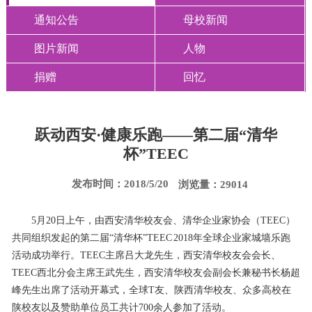
通知公告
母校新闻
图片新闻
人物
捐赠
回忆
跃动西安·健康乐跑——第二届“清华
杯”TEEC
发布时间：2018/5/20
浏览量：29014
5月20日上午，由西安清华校友会、清华企业家协会（TEEC）
共同组织发起的第二届“清华杯”TEEC 2018年全球企业家城墙乐跑
活动成功举行。TEEC主席吕大龙先生，西安清华校友会会长、
TEEC西北分会主席王武先生，西安清华校友会副会长兼秘书长杨超
峰先生出席了活动开幕式，全球T友、陕西清华校友、众多高校在
陕校友以及赞助单位员工共计700余人参加了活动。