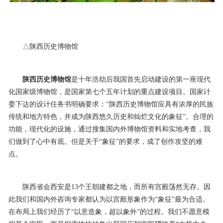
△陕西历史博物馆
陕西历史博物馆
是十年浩劫后我国首先启动建设的第一座现代
化国家级博物馆，是国家第七个五年计划的重点建设项目。国家计
委下达的设计任务书明确要求：“陕西历史博物馆应具有浓厚的民族
传统和地方特色，并成为陕西悠久历史和灿烂文化的象征”。合理的
功能，现代化的设施，通过搜集国内外博物馆资料和实地考查，我
们做到了心中有底。但是关于“象征”的要求，成了创作攻坚的难
点。
陕西省会西安是13个王朝建都之地，而所有宫殿荡然无存。因
此我们和国内外咨询专家都认为以宫殿形象作为“象征”最为合适。
在布局上我们经历了“以意造象，超以象外”的过程。我们不愿意模