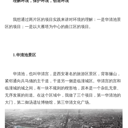
理解环境，保护环境，创造环境
我想通过两片区的项目实践来讲对环境的理解：一是华清池景
区的项目；一是以大雁塔为中心的曲江区的项目。
1.华清池景区
华清池，也叫华清宫，是西安著名的旅游区景区，背靠骊山，
紧邻通向兵马俑的主干道，干道另一侧是临潼城区。华清宫的宫和
临潼城的城之间，有一块不规则的楔形地，原本是一个杂乱无章、
无序发展的街道。在这个区域中，我做了三个项目，第一华清池的
大门，第二御汤遗址博物馆，第三华清文化广场。