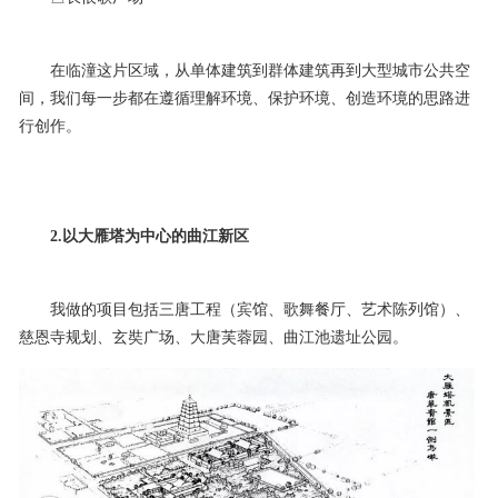
在临潼这片区域，从单体建筑到群体建筑再到大型城市公共空
间，我们每一步都在遵循理解环境、保护环境、创造环境的思路进
行创作。
2.以大雁塔为中心的曲江新区
我做的项目包括三唐工程（宾馆、歌舞餐厅、艺术陈列馆）、
慈恩寺规划、玄奘广场、大唐芙蓉园、曲江池遗址公园。