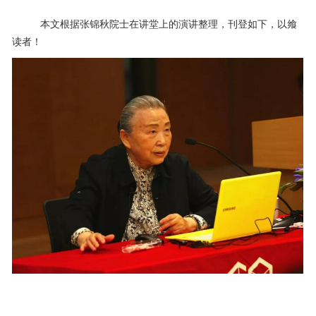
本文根据张锦秋院士在讲堂上的演讲整理，刊登如下，以飨
读者！