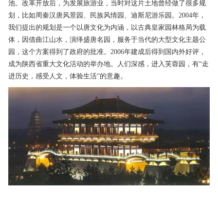
池。改革开放后，为发展旅游业，当时对这片土地曾经做了很多规
划，比如周秦汉唐风景园、民族风情园、迪斯尼游乐园。2004年，
我们提出的规划是一个以唐文化为内涵，以古典皇家园林格局为载
体，因借曲江山水，演绎盛唐名园，服务于当代的大型文化主题公
园，这个方案得到了政府的批准。2006年建成后得到国内外好评，
成为陕西省重大文化活动的举办地。人们深感，进入芙蓉园，有“走
进历史，感受人文，体验生活”的意趣。