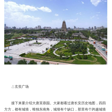
△玄奘广场
接下来要介绍大唐芙蓉园。大家都看过唐长安历史地图，四四
方方，都有城墙，唯独东南角，城墙有个缺口，那里有个跨越城墙