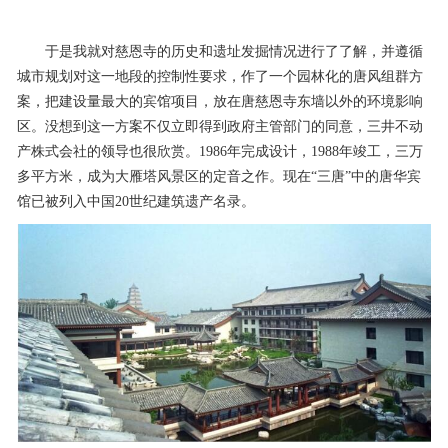
于是我就对慈恩寺的历史和遗址发掘情况进行了了解，并遵循
城市规划对这一地段的控制性要求，作了一个园林化的唐风组群方
案，把建设量最大的宾馆项目，放在唐慈恩寺东墙以外的环境影响
区。没想到这一方案不仅立即得到政府主管部门的同意，三井不动
产株式会社的领导也很欣赏。1986年完成设计，1988年竣工，三万
多平方米，成为大雁塔风景区的定音之作。现在“三唐”中的唐华宾
馆已被列入中国20世纪建筑遗产名录。