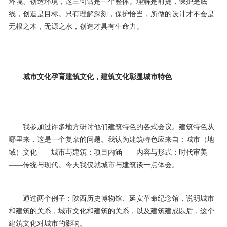
环境、创造环境，这三句话是一个整体。理解是前提，保护是底
线，创造是目标。只有理解深刻，保护恰当，所做的设计才不会是
无根之木，无源之水，创造才具有生命力。
城市文化孕育建筑文化，建筑文化彰显城市特色
我参加过许多地方研讨他们建筑特色的各式会议。建筑特色从
哪里来，这是一个复杂的问题。我认为建筑特色应来自：城市（地
域）文化——城市与建筑；项目内涵——内容与形式；时代审美
——传统与现代。今天我仅就城市与建筑谈一点体会。
通过两个例子：陕西历史博物馆、延安革命纪念馆，说明城市
和建筑的关系，城市文化和建筑的关系，以及建筑建成以后，这个
建筑文化对城市的影响。