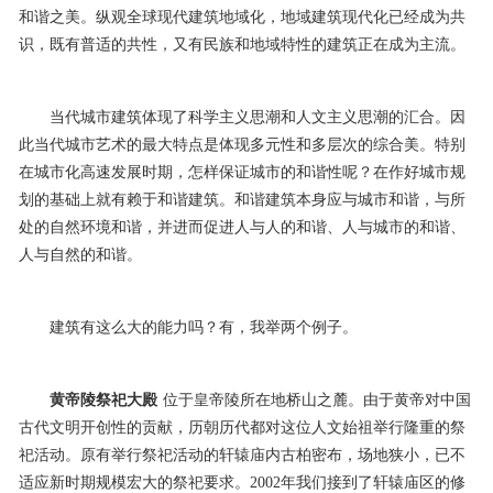
和谐之美。纵观全球现代建筑地域化，地域建筑现代化已经成为共
识，既有普适的共性，又有民族和地域特性的建筑正在成为主流。
当代城市建筑体现了科学主义思潮和人文主义思潮的汇合。因
此当代城市艺术的最大特点是体现多元性和多层次的综合美。特别
在城市化高速发展时期，怎样保证城市的和谐性呢？在作好城市规
划的基础上就有赖于和谐建筑。和谐建筑本身应与城市和谐，与所
处的自然环境和谐，并进而促进人与人的和谐、人与城市的和谐、
人与自然的和谐。
建筑有这么大的能力吗？有，我举两个例子。
黄帝陵祭祀大殿
位于皇帝陵所在地桥山之麓。由于黄帝对中国
古代文明开创性的贡献，历朝历代都对这位人文始祖举行隆重的祭
祀活动。原有举行祭祀活动的轩辕庙内古柏密布，场地狭小，已不
适应新时期规模宏大的祭祀要求。2002年我们接到了轩辕庙区的修