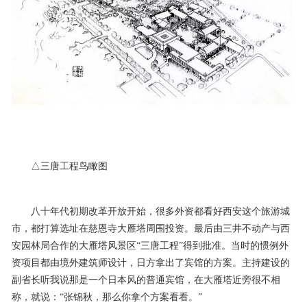
△三唐工程鸟瞰图
八十年代初期改革开放开始，很多外资都看好西安这个旅游城
市，都打算选址在慈恩寺大雁塔周围投资。最后由三井不动产与西
安园林局合作的大雁塔风景区“三唐工程”得到批准。当时的惯例外
资项目都由境外建筑师设计，日方拿出了宾馆的方案。主持建设的
副省长听我说那是一个日本风的普通宾馆，在大雁塔近旁很不相
称，就说：“张锦秋，那么你拿个方案看看。”