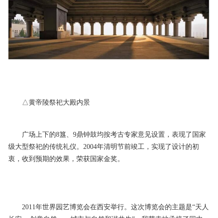
△黄帝陵祭祀大殿内景
广场上下的8簋、9鼎钟鼓均按考古专家意见设置，表现了国家
级大型祭祀的传统礼仪。2004年清明节前竣工，实现了设计的初
衷，收到预期的效果，荣获国家金奖。
2011年世界园艺博览会在西安举行。这次博览会的主题是“天人