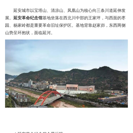
延安城市以宝塔山、清凉山、凤凰山为核心向三条川道延伸发
展。
延安革命纪念馆
基地坐落在西北川中部的王家坪，与西面的枣
园、杨家岭都是重要革命旧址保护区。基地背靠赵家峁，东西两侧
山势呈环抱状，面临延河。