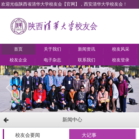
欢迎光临陕西省清华大学校友会【官网】，西安清华大学校友会！
首页
关于我们
新闻资讯
校友风采
校友企业
电子杂志
联系我们
校友登录
新闻中心
校友会要闻
大记事