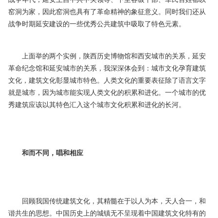
窑洞为家，因此窑洞也具有了革命精神的象征意义。同时我们还从
战争时期延安建设的一些优秀公共建筑中吸取了特色元素。
上面举的两个实例，陕西历史博物馆和西安城市的关系，延安
革命纪念馆和延安城市的关系，我深深体会到：城市文化孕育建筑
文化，建筑文化彰显城市特色。人类文化的重要表征除了语言文字
就是城市，因为城市能实现人类文化的积累和进化。一个城市的优
秀建筑应该以其特色汇入这个城市文化积累和进化的长河。
和而不同，唱和相应
回顾我国传统建筑文化，其精髓在于以人为本，天人合一，和
谐共生的思想。中国历史上的城镇无不呈现着中国建筑文化特有的