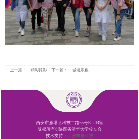
上一篇：
精彩掠影
下一篇：
城墙乐跑
西安市雁塔区科技二路65号E-203室
版权所有©陕西省清华大学校友会
技术支持：
西安丰巢科技