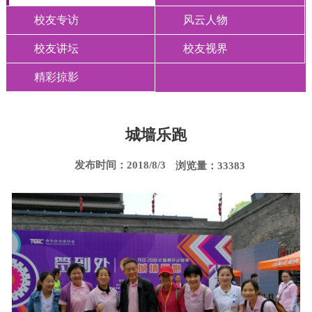
校友专访
风云人物
校友讲坛
校友视界
精彩掠影
城墙乐跑
发布时间：2018/8/3
浏览量：33383