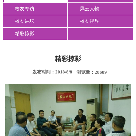
校友专访
风云人物
校友讲坛
校友视界
精彩掠影
精彩掠影
发布时间：2018/8/8
浏览量：28689