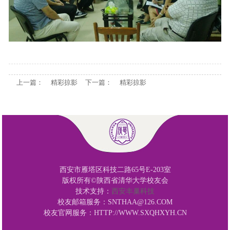
上一篇：
精彩掠影
下一篇：
精彩掠影
西安市雁塔区科技二路65号E-203室
版权所有©陕西省清华大学校友会
技术支持：
西安丰巢科技
校友邮箱服务：SNTHAA@126.COM
校友官网服务：HTTP://WWW.SXQHXYH.CN