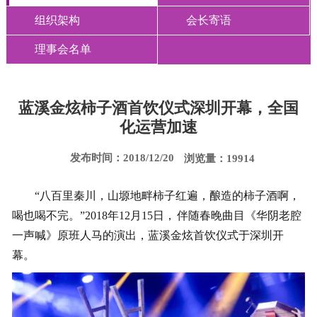
组织架构
会长寄语
理事会名单
蓝溪金炫柿子酒首饮仪式深圳开幕，全国
化运营加速
发布时间：2018/12/20
浏览量：19914
“八百里秦川，山塬地畔柿子红遍，酿造的柿子酒啊，
喝也喝不完。”2018年12月15日， 伴随春晚曲目《华阴老腔
一声喊》原班人马的演出，蓝溪金炫首饮仪式于深圳开
幕。