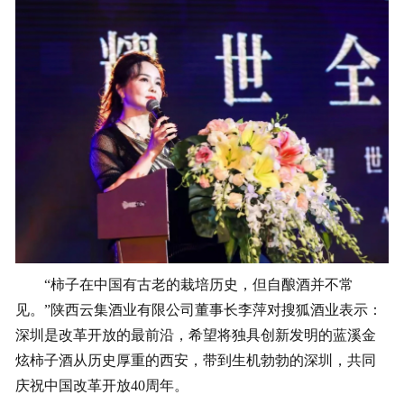
“柿子在中国有古老的栽培历史，但自酿酒并不常
见。”陕西云集酒业有限公司董事长李萍对搜狐酒业表示：
深圳是改革开放的最前沿，希望将独具创新发明的蓝溪金
炫柿子酒从历史厚重的西安，带到生机勃勃的深圳，共同
庆祝中国改革开放40周年。