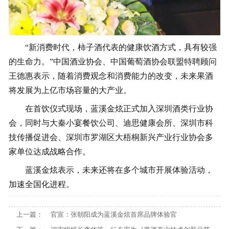
“新消费时代，柿子酒代表的健康饮酒方式，具有较强
的生命力。”中国酒业协会、中国葡萄酒协会联盟特聘顾问
王德惠表示，随着消费观念和消费能力的改变，未来果酒
将发展为上亿市场容量的大产业。
在首饮仪式现场，蓝溪金炫正式加入深圳酒类行业协
会，同时与大秦小宴餐饮公司、迪思健康会所、深圳市科
技传播促进会、深圳市罗湖区大梧桐新兴产业行业协会多
家单位达成战略合作。
蓝溪金炫表示，未来还将在多个城市开展体验活动，
加速全国化进程。
上一篇：
官宣：张朝阳成为蓝溪金炫首席品牌体验官