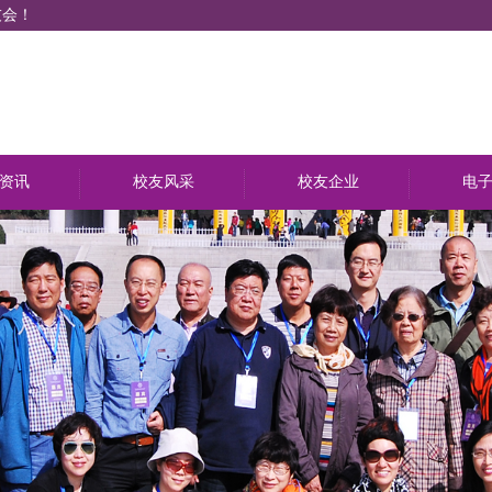
友会！
资讯
校友风采
校友企业
电