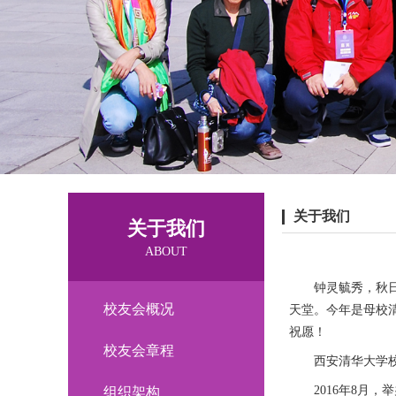
关于我们
关于我们
ABOUT
钟灵毓秀，秋
校友会概况
天堂。今年是母校
祝愿！
校友会章程
西安清华大学
2016年8月
组织架构