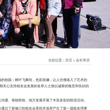
当前位置：
首页
» 会长寄语
幽的校园；树叶飞舞间，色彩斑斓，让人仿佛落入了艺术的
长期关心支持校友会发展的各界人士致以诚挚的敬意和良好的
校友沟通、母校联络、地方发展开展了丰富多彩的联谊活动。
表决通过了新修订的校友会章程并选举产生了新一届校友理事